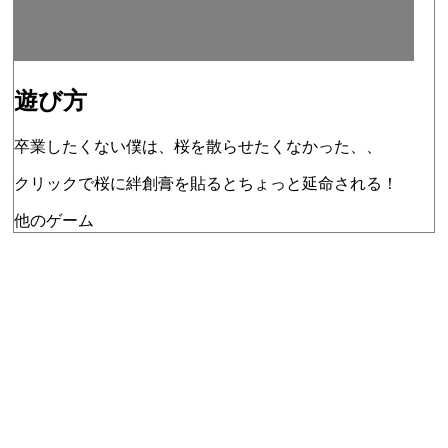
遊び方
卒業したくない僕は、桜を散らせたくなかった、、
クリックで桜に絆創膏を貼るとちょっと延命される！
他のゲーム